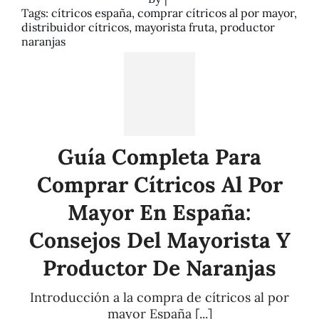
Tags:
cítricos españa
,
comprar cítricos al por mayor
,
distribuidor cítricos
,
mayorista fruta
,
productor
naranjas
Guía Completa Para
Comprar Cítricos Al Por
Mayor En España:
Consejos Del Mayorista Y
Productor De Naranjas
Introducción a la compra de cítricos al por
mayor España [...]