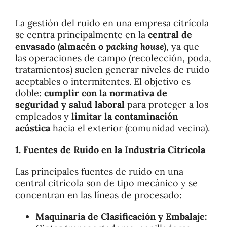
Calidad
La gestión del ruido en una empresa citrícola
se centra principalmente en la
central de
envasado (almacén o
packing house
)
, ya que
Sostenibilidad
las operaciones de campo (recolección, poda,
tratamientos) suelen generar niveles de ruido
aceptables o intermitentes. El objetivo es
Ferias
doble:
cumplir con la normativa de
seguridad y salud laboral
para proteger a los
empleados y
limitar la contaminación
Empleo
acústica
hacia el exterior (comunidad vecina).
1. Fuentes de Ruido en la Industria Citrícola
Noticias
Las principales fuentes de ruido en una
central citrícola son de tipo mecánico y se
Contacto
concentran en las líneas de procesado:
Maquinaria de Clasificación y Embalaje: