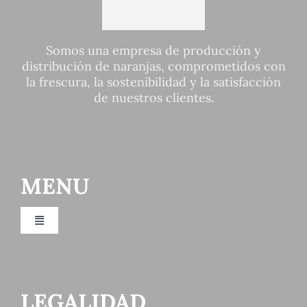
Somos una empresa de producción y
distribución de naranjas, comprometidos con
la frescura, la sostenibilidad y la satisfacción
de nuestros clientes.
MENU
Toggle
Navigation
Inicio
LEGALIDAD
Empresa