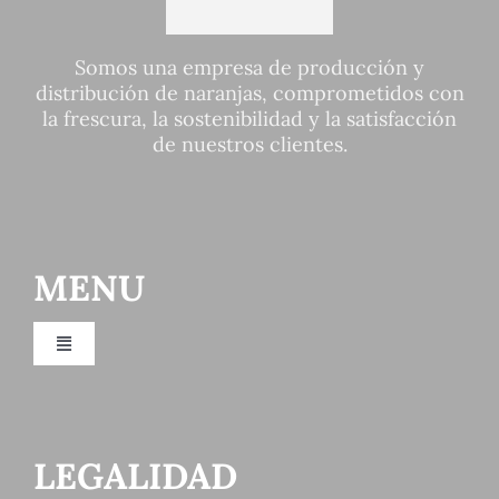
Somos una empresa de producción y
distribución de naranjas, comprometidos con
la frescura, la sostenibilidad y la satisfacción
de nuestros clientes.
MENU
Toggle
Navigation
Inicio
LEGALIDAD
Empresa