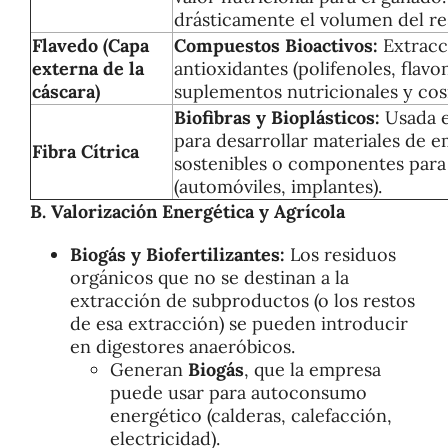
drásticamente el volumen del re
Flavedo (Capa
Compuestos Bioactivos:
Extracc
externa de la
antioxidantes (polifenoles, flavo
cáscara)
suplementos nutricionales y cos
Biofibras y Bioplásticos:
Usada e
para desarrollar materiales de e
Fibra Cítrica
sostenibles o componentes para
(automóviles, implantes).
B. Valorización Energética y Agrícola
Biogás y Biofertilizantes:
Los residuos
orgánicos que no se destinan a la
extracción de subproductos (o los restos
de esa extracción) se pueden introducir
en digestores anaeróbicos.
Generan
Biogás
, que la empresa
puede usar para autoconsumo
energético (calderas, calefacción,
electricidad).