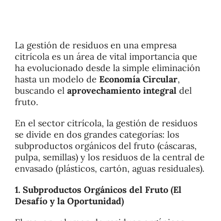
Calidad
La gestión de residuos en una empresa
Sostenibilidad
citrícola es un área de vital importancia que
ha evolucionado desde la simple eliminación
hasta un modelo de
Economía Circular
,
Ferias
buscando el
aprovechamiento integral
del
fruto.
Empleo
En el sector citrícola, la gestión de residuos
se divide en dos grandes categorías: los
subproductos orgánicos del fruto (cáscaras,
Noticias
pulpa, semillas) y los residuos de la central de
envasado (plásticos, cartón, aguas residuales).
Contacto
1. Subproductos Orgánicos del Fruto (El
Desafío y la Oportunidad)