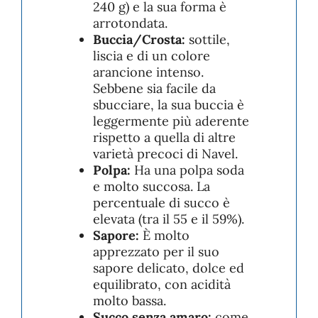
240 g) e la sua forma è
arrotondata.
Buccia/Crosta:
sottile,
liscia e di un colore
arancione intenso.
Sebbene sia facile da
sbucciare, la sua buccia è
leggermente più aderente
rispetto a quella di altre
varietà precoci di Navel.
Polpa:
Ha una polpa soda
e molto succosa. La
percentuale di succo è
elevata (tra il 55 e il 59%).
Sapore:
È molto
apprezzato per il suo
sapore delicato, dolce ed
equilibrato, con acidità
molto bassa.
Succo senza amaro:
come