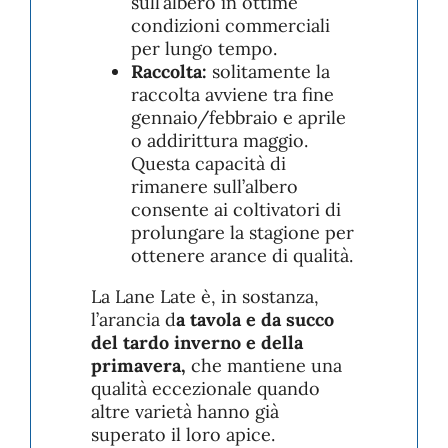
sull’albero in ottime
condizioni commerciali
per lungo tempo.
Raccolta:
solitamente la
raccolta avviene tra fine
gennaio/febbraio e aprile
o addirittura maggio.
Questa capacità di
rimanere sull’albero
consente ai coltivatori di
prolungare la stagione per
ottenere arance di qualità.
La Lane Late è, in sostanza,
l’arancia d
a tavola e da succo
del tardo inverno e della
primavera,
che mantiene una
qualità eccezionale quando
altre varietà hanno già
superato il loro apice.