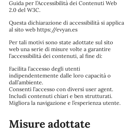
Guida per l’Accessibilità dei Contenuti Web
2.0 del W3C.
Qualità
Questa dichiarazione di accessibilità si applica
al sito web https://evyan.es
Sostenibilità
Per tali motivi sono state adottate sul sito
web una serie di misure volte a garantire
Fiere
l’accessibilità dei contenuti, al fine di:
Facilita l’accesso degli utenti
Occupazione
indipendentemente dalle loro capacità o
dall’ambiente.
Consenti l’accesso con diversi user agent.
Notizie
Includi contenuti chiari e ben strutturati.
Migliora la navigazione e l’esperienza utente.
Contatto
Misure adottate