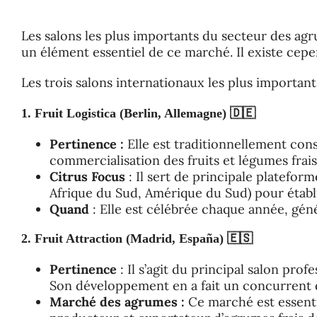
Les salons les plus importants du secteur des agr
un élément essentiel de ce marché. Il existe cepe
Les trois salons internationaux les plus importa
1. Fruit Logistica (Berlin, Allemagne) 🇩🇪
Pertinence :
Elle est traditionnellement co
commercialisation des fruits et légumes frais
Citrus Focus
: Il sert de principale platef
Afrique du Sud, Amérique du Sud) pour établ
Quand
: Elle est célébrée chaque année, gé
2. Fruit Attraction (Madrid, España)
🇪🇸
Pertinence
: Il s’agit du principal salon pr
Son développement en a fait un concurrent d
Marché des agrumes :
Ce marché est essent