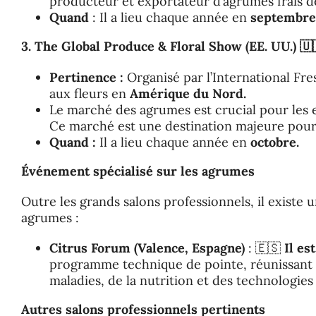
producteur et exportateur d’agrumes frais d
Quand
: Il a lieu chaque année en
septembre 
3. The Global Produce & Floral Show (EE. UU.)
🇺
Pertinence :
Organisé par l’International Fre
aux fleurs en
Amérique du Nord.
Le marché des agrumes est crucial pour les 
Ce marché est une destination majeure pour 
Quand :
Il a lieu chaque année en
octobre.
Événement spécialisé sur les agrumes
Outre les grands salons professionnels, il existe
agrumes :
Citrus Forum (Valence, Espagne)
: 🇪🇸
Il es
programme technique de pointe, réunissant d
maladies, de la nutrition et des technologies
Autres salons professionnels pertinents