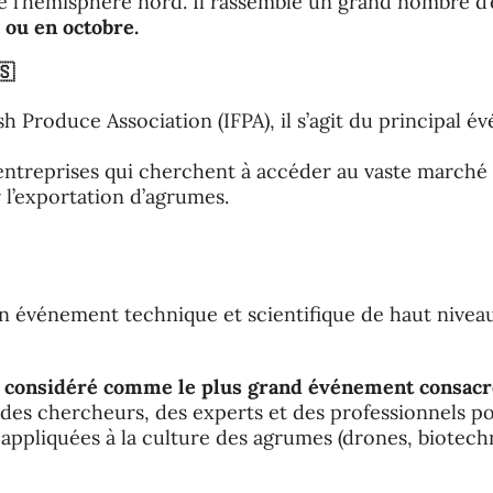
e l’hémisphère nord. Il rassemble un grand nombre d
ou en octobre.
🇸
sh Produce Association (IFPA), il s’agit du principal 
entreprises qui cherchent à accéder au vaste marché
l’exportation d’agrumes.
 un événement technique et scientifique de haut nivea
t considéré comme le plus grand événement consacr
es chercheurs, des experts et des professionnels po
 appliquées à la culture des agrumes (drones, biotech