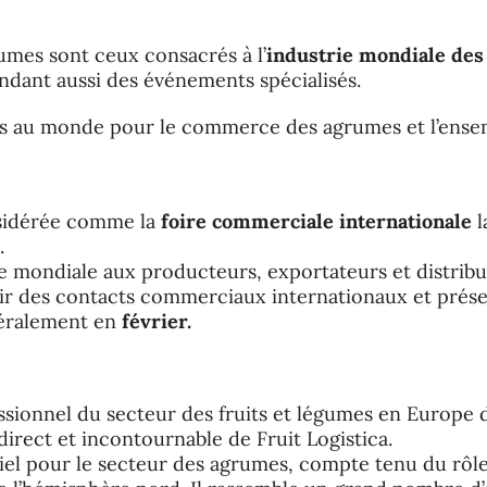
umes sont ceux consacrés à l’
industrie mondiale des
ndant aussi des événements spécialisés.
nts au monde pour le commerce des agrumes et l’ensem
nsidérée comme la
foire commerciale internationale
l
.
orme mondiale aux producteurs, exportateurs et distr
ir des contacts commerciaux internationaux et prés
néralement en
février.
ofessionnel du secteur des fruits et légumes en Europe
irect et incontournable de Fruit Logistica.
iel pour le secteur des agrumes, compte tenu du rôle