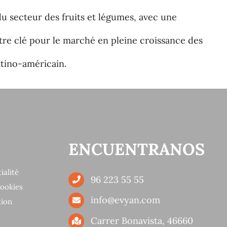
 du secteur des fruits et légumes, avec une
ontre clé pour le marché en pleine croissance des
atino-américain.
ENCUENTRANOS
ialité
96 223 55 55
cookies
info@evyan.com
tion
Carrer Bonavista, 46660