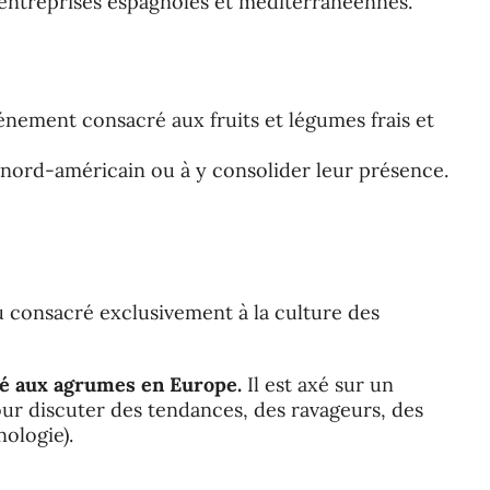
’entreprises espagnoles et méditerranéennes.
événement consacré aux fruits et légumes frais et
 nord-américain ou à y consolider leur présence.
u consacré exclusivement à la culture des
é aux agrumes en Europe.
Il est axé sur un
ur discuter des tendances, des ravageurs, des
nologie).