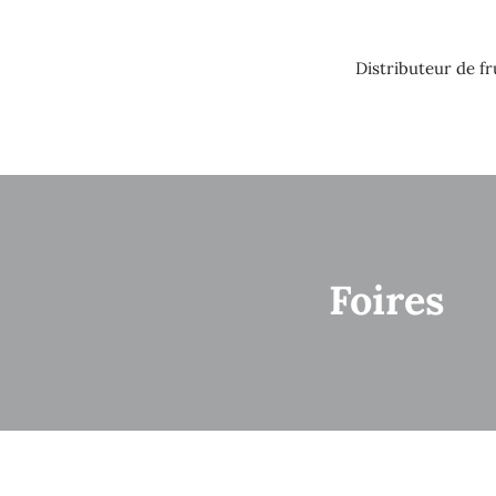
Skip
to
content
Distributeur de fr
Foires