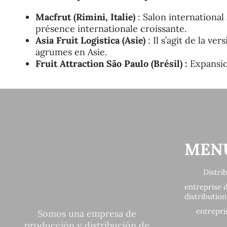
Macfrut (Rimini, Italie)
: Salon international
présence internationale croissante.
Asia Fruit Logistica (Asie)
: Il s’agit de la v
agrumes en Asie.
Fruit Attraction São Paulo (Brésil) :
Expansion
MEN
Distri
entreprise 
distributio
entrepri
Somos una empresa de
producción y distribución de