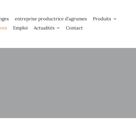
anges
entreprise productrice d’agrumes
Produits
ires
Emploi
Actualités
Contact