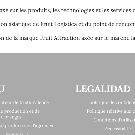
 axé sur les produits, les technologies et les services
ersion asiatique de Fruit Logistica et du point de renc
 de la marque Fruit Attraction axée sur le marché l
U
LEGALIDAD
buteur de fruits Valence
politique de confident
de production et de
Politique relative aux 
n d’oranges
Conditions d’utilisa
se productrice d’agrumes
Accessibilité
Produits